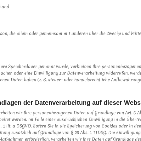
rland
Person, die allein oder gemeinsam mit anderen über die Zwecke und Mit
llere Speicherdauer genannt wurde, verbleiben Ihre personenbezogenen
machen oder eine Einwilligung zur Datenverarbeitung widerrufen, werde
nen Daten haben (z. B. steuer- oder handelsrechtliche Aufbewahrungsf
dlagen der Datenverarbeitung auf dieser Webs
arbeiten wir Ihre personenbezogenen Daten auf Grundlage von Art. 6 Abs.
itet werden. Im Falle einer ausdrücklichen Einwilligung in die Übert
 lit. a DSGVO. Sofern Sie in die Speicherung von Cookies oder in den Z
itung zusätzlich auf Grundlage von § 25 Abs. 1 TTDSG. Die Einwilligung 
aßnahmen erforderlich, verarbeiten wir Ihre Daten auf Grundlage des A