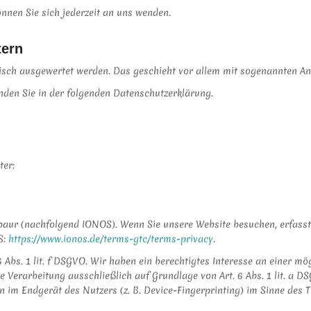
nen Sie sich jederzeit an uns wenden.
tern
stisch ausgewertet werden. Das geschieht vor allem mit sogenannten 
nden Sie in der folgenden Datenschutzerklärung.
ter:
abaur (nachfolgend IONOS). Wenn Sie unsere Website besuchen, erfasst
S:
https://www.ionos.de/terms-gtc/terms-privacy
.
Abs. 1 lit. f DSGVO. Wir haben ein berechtigtes Interesse an einer mö
e Verarbeitung ausschließlich auf Grundlage von Art. 6 Abs. 1 lit. a D
 im Endgerät des Nutzers (z. B. Device-Fingerprinting) im Sinne des TT