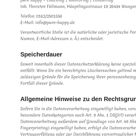
Inh. Thorsten Füllmann, Häuptlingsstrasse 19 26434 Wange
Telefon: 0162/2501556
E-Mail: info@pure-happy.de
Verantwortliche Stelle ist die natürliche oder juristische 
Namen, E-Mail-Adressen o. Ä.) entscheidet.
Speicherdauer
Soweit innerhalb dieser Datenschutzerklärung keine spezie
entfällt. Wenn Sie ein berechtigtes Löschersuchen geltend 
zulässigen Gründe für die Speicherung Ihrer personenbezoge
Fortfall dieser Gründe.
Allgemeine Hinweise zu den Rechtsgrun
Sofern Sie in die Datenverarbeitung eingewilligt haben, ver
besondere Datenkategorien nach Art. 9 Abs. 1 DSGVO verarbe
Datenverarbeitung außerdem auf Grundlage von Art. 49 Abs. 1
Fingerprinting) eingewilligt haben, erfolgt die Datenverarbe
Vertragserfüllung oder zur Durchführung vorvertraglicher M