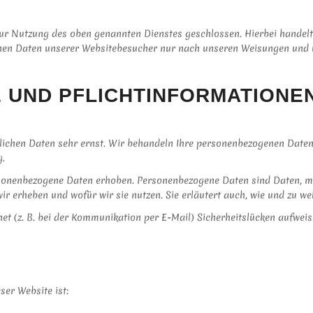
ur Nutzung des oben genannten Dienstes geschlossen. Hierbei handelt
genen Daten unserer Websitebesucher nur nach unseren Weisungen und 
E UND PFLICHT­INFORMATIONE
nlichen Daten sehr ernst. Wir behandeln Ihre personenbezogenen Daten
g.
onenbezogene Daten erhoben. Personenbezogene Daten sind Daten, mit 
ir erheben und wofür wir sie nutzen. Sie erläutert auch, wie und zu w
et (z. B. bei der Kommunikation per E-Mail) Sicherheitslücken aufweis
ser Website ist: