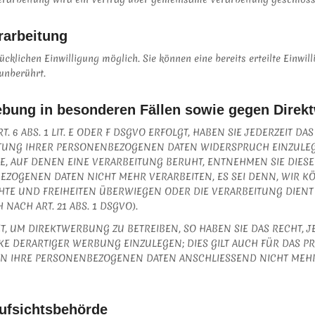
rarbeitung
klichen Einwilligung möglich. Sie können eine bereits erteilte Einwil
unberührt.
ebung in besonderen Fällen sowie gegen Direk
 ABS. 1 LIT. E ODER F DSGVO ERFOLGT, HABEN SIE JEDERZEIT DAS
TUNG IHRER PERSONENBEZOGENEN DATEN WIDERSPRUCH EINZULEGEN
AGE, AUF DENEN EINE VERARBEITUNG BERUHT, ENTNEHMEN SIE DI
EZOGENEN DATEN NICHT MEHR VERARBEITEN, ES SEI DENN, WIR 
ECHTE UND FREIHEITEN ÜBERWIEGEN ODER DIE VERARBEITUNG DIE
ACH ART. 21 ABS. 1 DSGVO).
 UM DIREKTWERBUNG ZU BETREIBEN, SO HABEN SIE DAS RECHT, J
DERARTIGER WERBUNG EINZULEGEN; DIES GILT AUCH FÜR DAS PRO
EN IHRE PERSONENBEZOGENEN DATEN ANSCHLIESSEND NICHT ME
ufsichts­behörde