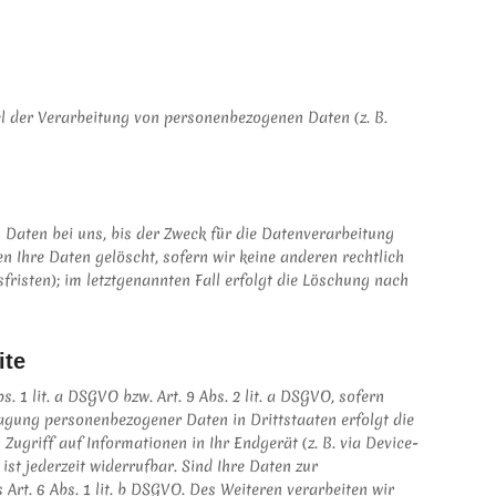
tel der Verarbeitung von personenbezogenen Daten (z. B.
 Daten bei uns, bis der Zweck für die Datenverarbeitung
n Ihre Daten gelöscht, sofern wir keine anderen rechtlich
risten); im letztgenannten Fall erfolgt die Löschung nach
ite
 1 lit. a DSGVO bzw. Art. 9 Abs. 2 lit. a DSGVO, sofern
ragung personenbezogener Daten in Drittstaaten erfolgt die
ugriff auf Informationen in Ihr Endgerät (z. B. via Device-
ist jederzeit widerrufbar. Sind Ihre Daten zur
rt. 6 Abs. 1 lit. b DSGVO. Des Weiteren verarbeiten wir