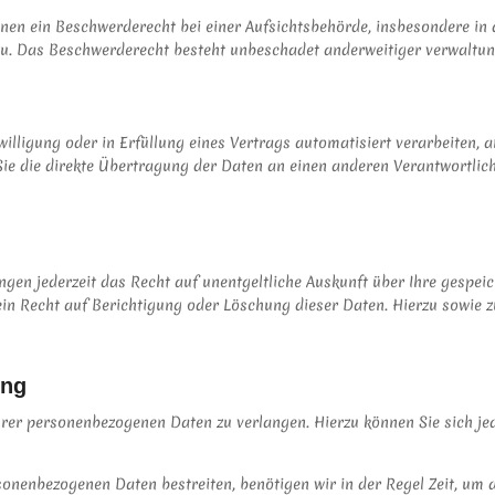
nen ein Beschwerderecht bei einer Aufsichtsbehörde, insbesondere in 
u. Das Beschwerderecht besteht unbeschadet anderweitiger verwaltungs
willigung oder in Erfüllung eines Vertrags automatisiert verarbeiten, 
e die direkte Übertragung der Daten an einen anderen Verantwortlichen
gen jederzeit das Recht auf unentgeltliche Auskunft über Ihre gespe
in Recht auf Berichtigung oder Löschung dieser Daten. Hierzu sowie
ung
hrer personenbezogenen Daten zu verlangen. Hierzu können Sie sich je
rsonenbezogenen Daten bestreiten, benötigen wir in der Regel Zeit, um 