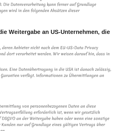
GVO. Die Datenverarbeitung kann ferner auf Grundlage
lagen wird in den folgenden Absätzen dieser
e die Weitergabe an US-Unternehmen, die
s, deren Anbieter nicht nach dem EU-US-Data Privacy
nd dort verarbeitet werden. Wir weisen darauf hin, dass in
isen. Eine Datenübertragung in die USA ist danach zulässig,
 Garantien verfügt. Informationen zu Übermittlungen an
 Übermittlung von personenbezogenen Daten an diese
rtragserfüllung erforderlich ist, wenn wir gesetzlich
it. f DSGVO an der Weitergabe haben oder wenn eine sonstige
 Kunden nur auf Grundlage eines gültigen Vertrags über
en.