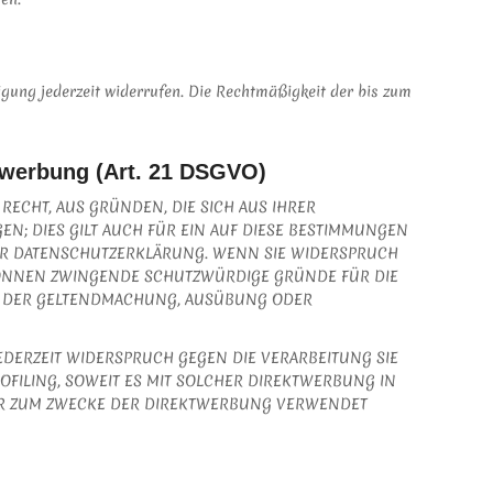
ligung jederzeit widerrufen. Die Rechtmäßigkeit der bis zum
twerbung (Art. 21 DSGVO)
 RECHT, AUS GRÜNDEN, DIE SICH AUS IHRER
; DIES GILT AUCH FÜR EIN AUF DIESE BESTIMMUNGEN
ESER DATENSCHUTZERKLÄRUNG. WENN SIE WIDERSPRUCH
KÖNNEN ZWINGENDE SCHUTZWÜRDIGE GRÜNDE FÜR DIE
NT DER GELTENDMACHUNG, AUSÜBUNG ODER
EDERZEIT WIDERSPRUCH GEGEN DIE VERARBEITUNG SIE
FILING, SOWEIT ES MIT SOLCHER DIREKTWERBUNG IN
HR ZUM ZWECKE DER DIREKTWERBUNG VERWENDET