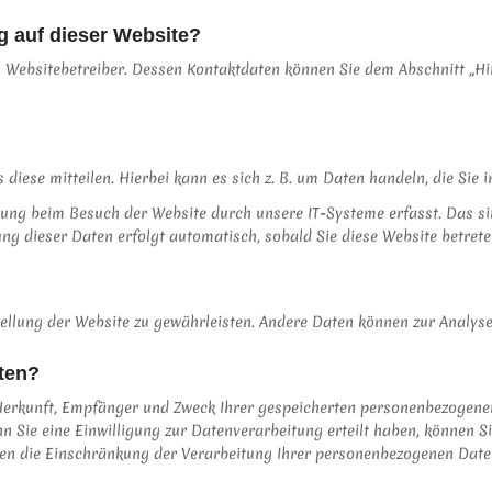
ng auf dieser Website?
 Websitebetreiber. Dessen Kontaktdaten können Sie dem Abschnitt „Hinw
iese mitteilen. Hierbei kann es sich z. B. um Daten handeln, die Sie 
ung beim Besuch der Website durch unsere IT-Systeme erfasst. Das sind
ng dieser Daten erfolgt automatisch, sobald Sie diese Website betrete
tstellung der Website zu gewährleisten. Andere Daten können zur Analy
ten?
r Herkunft, Empfänger und Zweck Ihrer gespeicherten personenbezogene
Sie eine Einwilligung zur Datenverarbeitung erteilt haben, können Sie 
 die Einschränkung der Verarbeitung Ihrer personenbezogenen Daten 