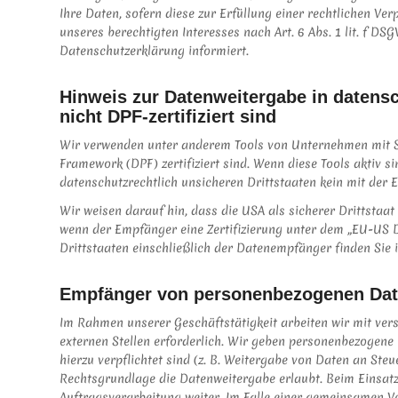
Ihre Daten, sofern diese zur Erfüllung einer rechtlichen Ve
unseres berechtigten Interesses nach Art. 6 Abs. 1 lit. f D
Datenschutzerklärung informiert.
Hinweis zur Datenweitergabe in datensc
nicht DPF-zertifiziert sind
Wir verwenden unter anderem Tools von Unternehmen mit Sit
Framework (DPF) zertifiziert sind. Wenn diese Tools aktiv 
datenschutzrechtlich unsicheren Drittstaaten kein mit der
Wir weisen darauf hin, dass die USA als sicherer Drittstaa
wenn der Empfänger eine Zertifizierung unter dem „EU-US D
Drittstaaten einschließlich der Datenempfänger finden Sie 
Empfänger von personenbezogenen Da
Im Rahmen unserer Geschäftstätigkeit arbeiten wir mit ver
externen Stellen erforderlich. Wir geben personenbezogene 
hierzu verpflichtet sind (z. B. Weitergabe von Daten an Ste
Rechtsgrundlage die Datenweitergabe erlaubt. Beim Einsat
Auftragsverarbeitung weiter. Im Falle einer gemeinsamen V