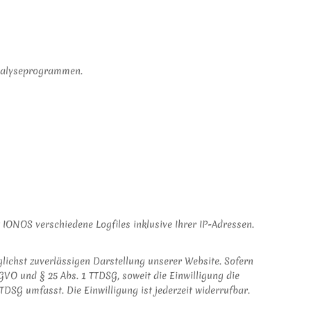
Analyseprogrammen.
 IONOS verschiedene Logfiles inklusive Ihrer IP-Adressen.
glichst zuverlässigen Darstellung unserer Website. Sofern
SGVO und § 25 Abs. 1 TTDSG, soweit die Einwilligung die
DSG umfasst. Die Einwilligung ist jederzeit widerrufbar.