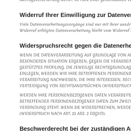
Widerruf Ihrer Einwilligung zur Datenve
Viele Datenverarbeitungsvorgänge sind nur mit Ihrer ausdrüc
Widerruf erfolgten Datenverarbeitung bleibt vom Widerruf 
Widerspruchsrecht gegen die Datenerh
WENN DIE DATENVERARBEITUNG AUF GRUNDLAGE VON ART. 6
BESONDEREN SITUATION ERGEBEN, GEGEN DIE VERARBEI
GESTÜTZTES PROFILING. DIE JEWEILIGE RECHTSGRUNDL
EINLEGEN, WERDEN WIR IHRE BETROFFENEN PERSONENB
VERARBEITUNG NACHWEISEN, DIE IHRE INTERESSEN, R
VERTEIDIGUNG VON RECHTSANSPRÜCHEN (WIDERSPRUCH N
WERDEN IHRE PERSONENBEZOGENEN DATEN VERARBEITET,
BETREFFENDER PERSONENBEZOGENER DATEN ZUM ZWECKE 
VERBINDUNG STEHT. WENN SIE WIDERSPRECHEN, WERD
(WIDERSPRUCH NACH ART. 21 ABS. 2 DSGVO).
Beschwerde­recht bei der zuständigen A