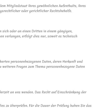
dem Mitgliedstaat ihres gewöhnlichen Aufenthalts, ihres
rechtlicher oder gerichtlicher Rechtsbehelfe.
an sich oder an einen Dritten in einem gängigen,
 verlangen, erfolgt dies nur, soweit es technisch
icherten personenbezogenen Daten, deren Herkunft und
 zu weiteren Fragen zum Thema personenbezogene Daten
derzeit an uns wenden. Das Recht auf Einschränkung der
dies zu überprüfen. Für die Dauer der Prüfung haben Sie das