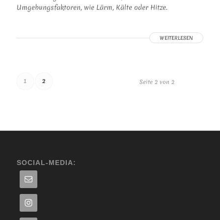
Umgebungsfaktoren, wie Lärm, Kälte oder Hitze.
WEITERLESEN
1
2
Seite 2 von 2
SOCIAL-MEDIA: