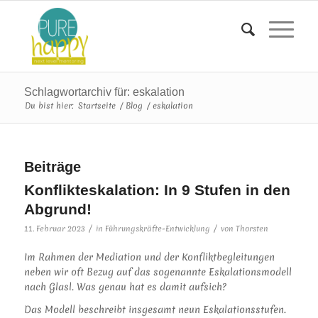
Schlagwortarchiv für: eskalation
Du bist hier:
Startseite
/
Blog
/
eskalation
Beiträge
Konflikteskalation: In 9 Stufen in den
Abgrund!
/
/
11. Februar 2023
in
Führungskräfte-Entwicklung
von
Thorsten
Im Rahmen der Mediation und der Konfliktbegleitungen
neben wir oft Bezug auf das sogenannte Eskalationsmodell
nach Glasl. Was genau hat es damit aufsich?
Das Modell beschreibt insgesamt neun Eskalationsstufen.